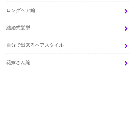
ロングヘア編
結婚式髪型
自分で出来るヘアスタイル
花嫁さん編