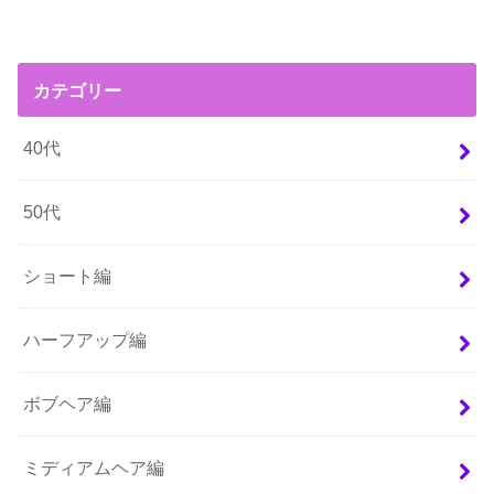
カテゴリー
40代
50代
ショート編
ハーフアップ編
ボブヘア編
ミディアムヘア編