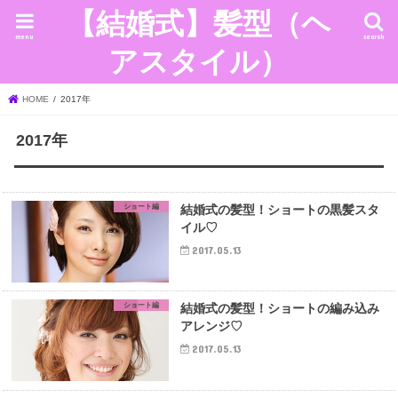
【結婚式】髪型（ヘ
menu
search
アスタイル）
HOME
2017年
2017年
ショート編
結婚式の髪型！ショートの黒髪スタ
イル♡
2017.05.13
ショート編
結婚式の髪型！ショートの編み込み
アレンジ♡
2017.05.13