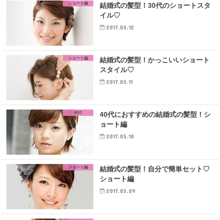
ショート編
結婚式の髪型！30代のショートスタ
イル♡
2017.05.12
ショート編
結婚式の髪型！かっこいいショート
スタイル♡
2017.05.11
40代
40代におすすめの結婚式の髪型！シ
ョート編
2017.05.10
ショート編
結婚式の髪型！自分で簡単セット♡
ショート編
2017.05.09