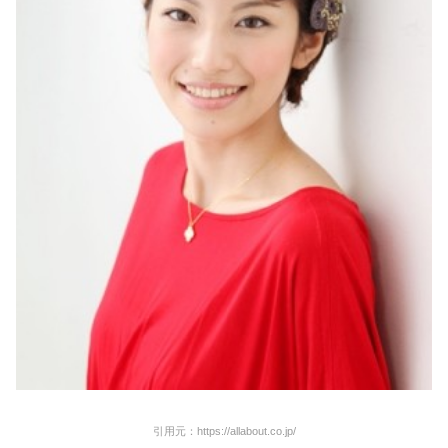
引用元：https://allabout.co.jp/