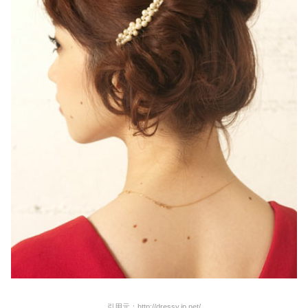
引用元：http://dressy.jp.net/