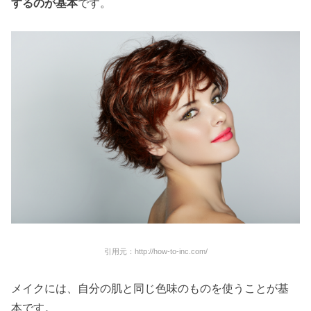
するのが基本
です。
引用元：http://how-to-inc.com/
メイクには、自分の肌と同じ色味のものを使うことが基
本です。