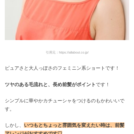
引用元：https://allabout.co.jp/
ピュアさと大人っぽさのフェミニン系ショートです！
ツヤのある毛流れと、長め前髪がポイント
です！
シンプルに華やかカチューシャをつけるのもかわいいで
す。
しかし、
いつもとちょっと雰囲気を変えたい時は、前髪
アレンジがおすすめです♡