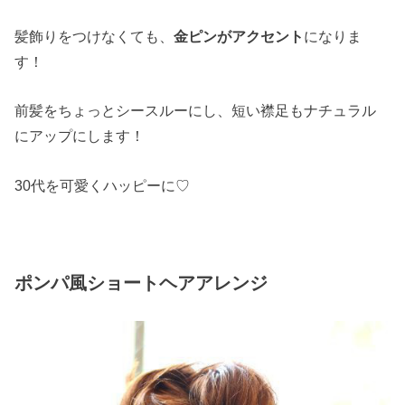
髪飾りをつけなくても、
金ピンがアクセント
になりま
す！
前髪をちょっとシースルーにし、短い襟足もナチュラル
にアップにします！
30代を可愛くハッピーに♡
ポンパ風ショートヘアアレンジ