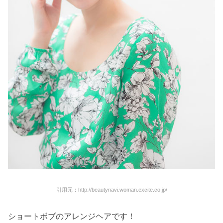
引用元：http://beautynavi.woman.excite.co.jp/
ショートボブのアレンジヘアです！