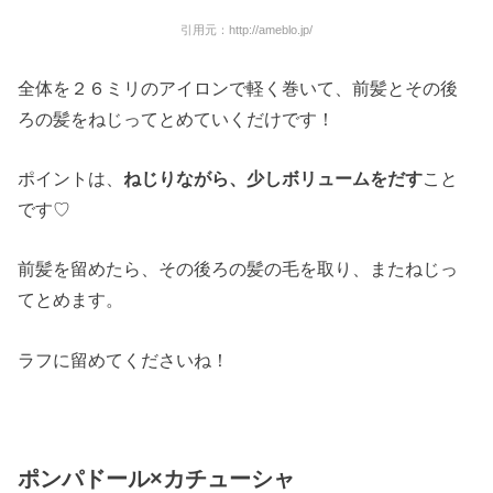
引用元：http://ameblo.jp/
全体を２６ミリのアイロンで軽く巻いて、前髪とその後
ろの髪をねじってとめていくだけです！
ポイントは、
ねじりながら、少しボリュームをだす
こと
です♡
前髪を留めたら、その後ろの髪の毛を取り、またねじっ
てとめます。
ラフに留めてくださいね！
ポンパドール×カチューシャ