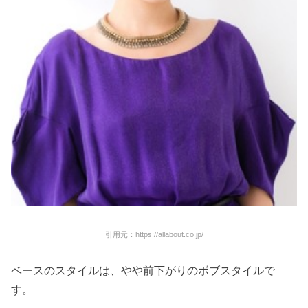
引用元：https://allabout.co.jp/
ベースのスタイルは、やや前下がりのボブスタイルで
す。