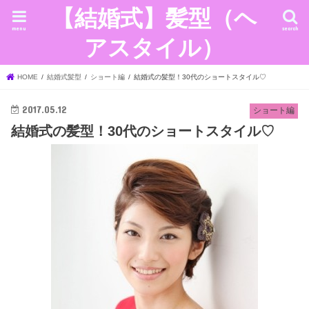
【結婚式】髪型（ヘ
menu
search
アスタイル）
HOME
結婚式髪型
ショート編
結婚式の髪型！30代のショートスタイル♡
2017.05.12
ショート編
結婚式の髪型！30代のショートスタイル♡