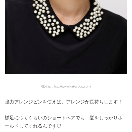
引用元：http://www.kai-group.com/
強力アレンジピンを使えば、アレンジが長持ちします！
襟足につくぐらいのショートヘアでも、髪をしっかりホ
ールドしてくれるんです♡