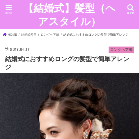
【結婚式】髪型（ヘ
menu
search
アスタイル）
HOME
結婚式髪型
ロングヘア編
結婚式におすすめロングの髪型で簡単アレンジ
2017.04.17
ロングヘア編
結婚式におすすめロングの髪型で簡単アレン
ジ