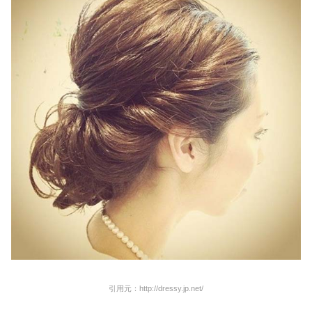
引用元：http://dressy.jp.net/