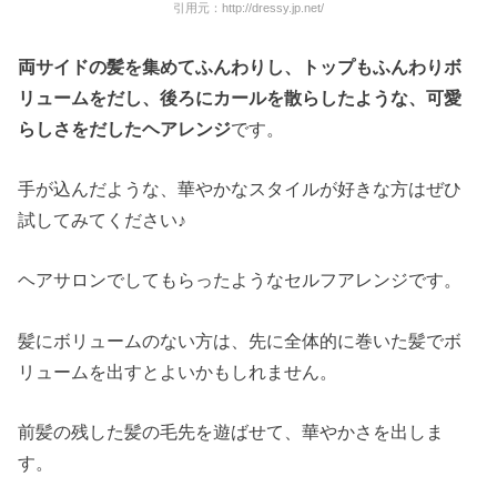
引用元：http://dressy.jp.net/
両サイドの髪を集めてふんわりし、トップもふんわりボ
リュームをだし、後ろにカールを散らしたような、可愛
らしさをだしたヘアレンジ
です。
手が込んだような、華やかなスタイルが好きな方はぜひ
試してみてください♪
ヘアサロンでしてもらったようなセルフアレンジです。
髪にボリュームのない方は、先に全体的に巻いた髪でボ
リュームを出すとよいかもしれません。
前髪の残した髪の毛先を遊ばせて、華やかさを出しま
す。