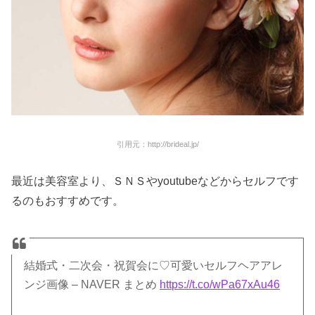
引用元：http://brideal.jp/
最近は美容室より、ＳＮＳやyoutubeなどからセルフです
るのもおすすめです。
結婚式・二次会・祝賀会に♡可愛いセルフヘアアレ
ンジ画像 – NAVER まとめ
https://t.co/wPa67xAu46