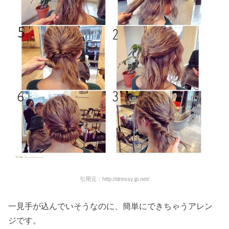
引用元：http://dressy.jp.net/
一見手が込んでいそうなのに、簡単にできちゃうアレン
ジです。