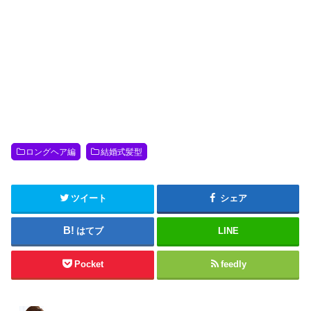
ロングヘア編
結婚式髪型
ツイート
シェア
はてブ
LINE
Pocket
feedly