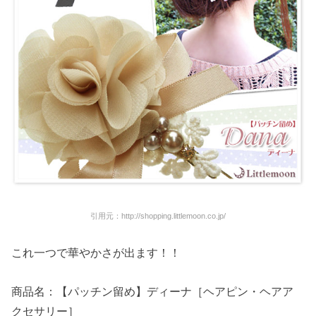
引用元：http://shopping.littlemoon.co.jp/
これ一つで華やかさが出ます！！
商品名：【パッチン留め】ディーナ［ヘアピン・ヘアア
クセサリー］