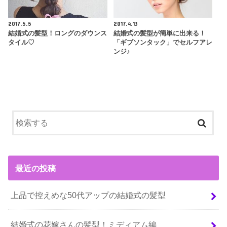
2017.5.5
2017.4.13
結婚式の髪型！ロングのダウンス
結婚式の髪型が簡単に出来る！
タイル♡
「ギブソンタック」でセルフアレ
ンジ♪
最近の投稿
上品で控えめな50代アップの結婚式の髪型
結婚式の花嫁さんの髪型！ミディアム編