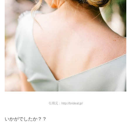
引用元：http://brideal.jp/
いかがでしたか？？