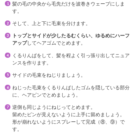
髪の毛の中央から毛先だけを波巻きウェーブにしま
す。
そして、上と下に毛束を分けます。
トップとサイドが少したるむくらい、ゆるめにハーフ
アップ
してヘアゴムでとめます。
くるりんぱをして、髪を程よく引っ張り出してニュア
ンスを作ります。
サイドの毛束をねじりましょう。
ねじった毛束をくるりんぱしたゴムを隠している部分
に、ヘアピンでとめましょう。
逆側も同じようにねじってとめます。
留めたピンが見えないように上手に留めましょう。
形が崩れないようにスプレーして完成（⑧、⑨）で
す。