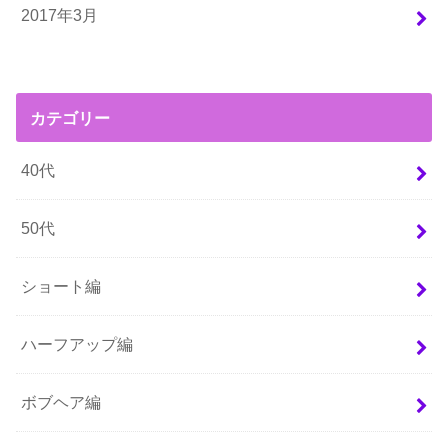
2017年3月
カテゴリー
40代
50代
ショート編
ハーフアップ編
ボブヘア編