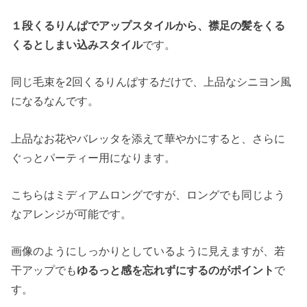
１段くるりんぱでアップスタイルから、襟足の髪をくる
くるとしまい込みスタイル
です。
同じ毛束を2回くるりんぱするだけで、上品なシニヨン風
になるなんです。
上品なお花やバレッタを添えて華やかにすると、さらに
ぐっとパーティー用になります。
こちらはミディアムロングですが、ロングでも同じよう
なアレンジが可能です。
画像のようにしっかりとしているように見えますが、若
干アップでも
ゆるっと感を忘れずにするのがポイント
で
す。